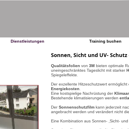
Dienstleistungen
Training buchen
Sonnen, Sicht und UV- Schutz
Qualitätsfolien
von
3M
bieten optimale 
uneingeschränktes Tageslicht mit starker
H
Spiegeleffekte.
Der exzellente Hitzeschutzwert ermöglicht
Energiekosten
.
Eine kostspielige Nachrüstung der
Klimaa
Bestehende klimatisierungen werden
entl
Der
Sonnenschutzfilm
kann jederzeit nac
angebracht werden und verändert nicht di
Eine Kombination aus Sonnen- ,Sicht- und 