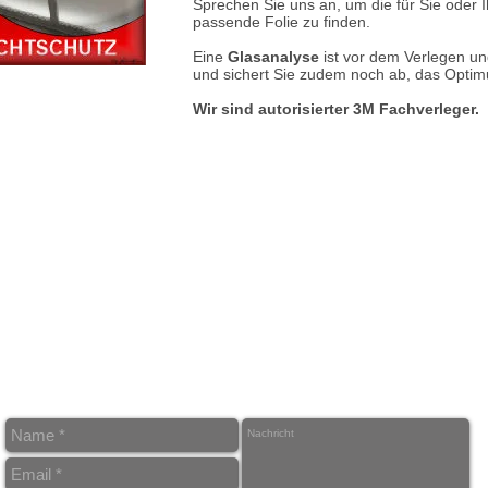
Sprechen Sie uns an, um die für Sie oder I
passende Folie zu finden.
Eine
Glasanalyse
ist vor dem Verlegen und
und sichert Sie zudem noch ab, das Optim
Wir sind autorisierter 3M Fachverleger.
Ö
M