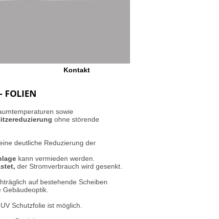
Kontakt
 - FOLIEN
Raumtemperaturen sowie
itzereduzierung
ohne störende
 eine deutliche Reduzierung der
nlage
kann vermieden werden.
astet,
der Stromverbrauch wird gesenkt.
hträglich auf bestehende Scheiben
e Gebäudeoptik.
UV Schutzfolie ist möglich.