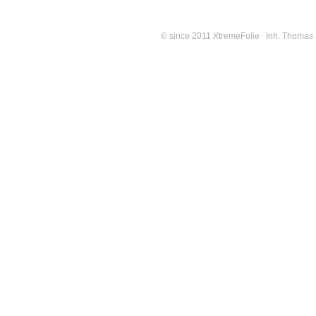
© since 2011 XtremeFolie Inh. Thomas