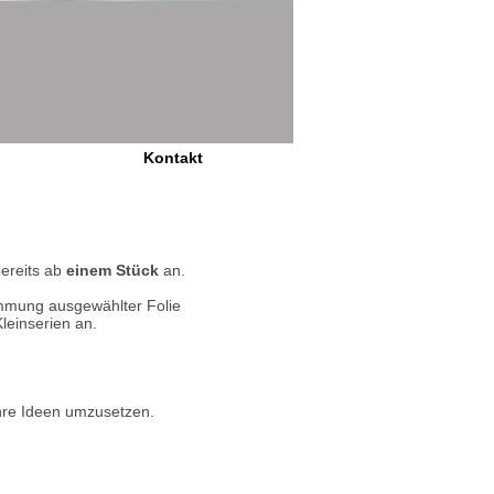
Kontakt
bereits ab
einem Stück
an.
immung ausgewählter Folie
leinserien an.
re Ideen umzusetzen.