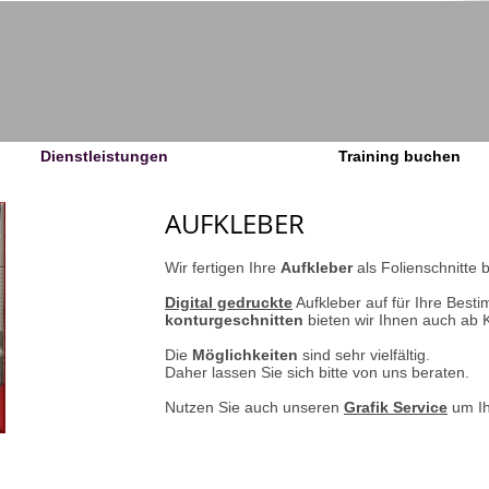
Dienstleistungen
Training buchen
AUFKLEBER
Wir fertigen Ihre
Aufkleber
als Folienschnitte 
Digital gedruckte
Aufkleber auf für Ihre Best
konturgeschnitten
bieten wir Ihnen auch ab K
Die
Möglichkeiten
sind sehr vielfältig.
Daher lassen Sie sich bitte von uns beraten.
Nutzen Sie auch unseren
Grafik Service
um Ih