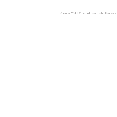
© since 2011 XtremeFolie Inh. Thomas