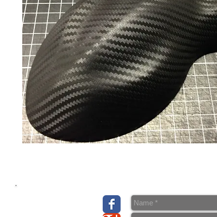
> Über uns
> Kontakt & Anfahrt
> AGB